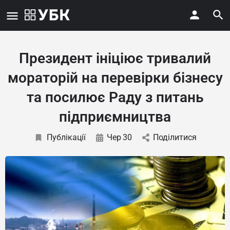
Президент ініціює тривалий
мораторій на перевірки бізнесу
та посилює Раду з питань
підприємництва
Публікації
Чер
30
Поділитися