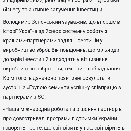
з підприємцями, реалізація програм підтримки
бізнесу та активне залучення інвестицій.
Володимир Зеленський зауважив, що вперше в
історії Україна здійснює системну роботу з
країнами-партнерами задля інвестицій у
виробництво зброї. Він повідомив, що мільярди
доларів інвестицій надходять у вітчизняне
виробництво озброєння, техніки та обладнання.
Крім того, відзначено позитивні результати
зустрічі з «Групою семи» та успішну співпрацю з
партнерами з ЄС.
«Наша міжнародна робота та рішення партнерів
про довготривалі програми підтримки України
говорять про те, що світ вірить у нас, світ вірить в