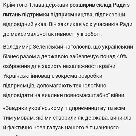
Крім того, Глава держави
розширив склад Ради з
питань підтримки підприємництва
, підписавши
відповідний указ.
Він закликав усіх учасників Ради
до максимальної активності у її роботі.
Володимир Зеленський наголосив, що український
бізнес разом з державою забезпечує понад 40%
озброєння для захисту незалежності країни.
Українські інновації, зокрема розробки
підприємців, допомагають технологічно
відповідати на виклики повномасштабної війни.
«Завдяки українському підприємництву та всім
тим умовам, які ми створили як держава, виникла
й фактично нова галузь нашого вітчизняного