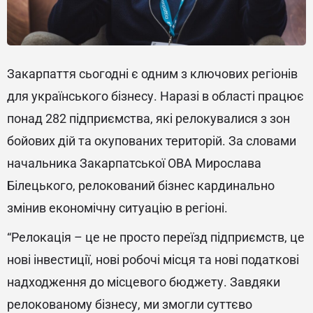
Закарпаття сьогодні є одним з ключових регіонів
для українського бізнесу. Наразі в області працює
понад 282 підприємства, які релокувалися з зон
бойових дій та окупованих територій. За словами
начальника Закарпатської ОВА Мирослава
Білецького, релокований бізнес кардинально
змінив економічну ситуацію в регіоні.
“Релокація – це не просто переїзд підприємств, це
нові інвестиції, нові робочі місця та нові податкові
надходження до місцевого бюджету. Завдяки
релокованому бізнесу, ми змогли суттєво