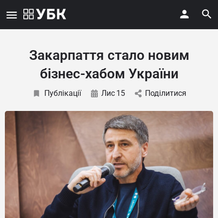
Закарпаття стало новим
бізнес-хабом України
Публікації
Лис
15
Поділитися