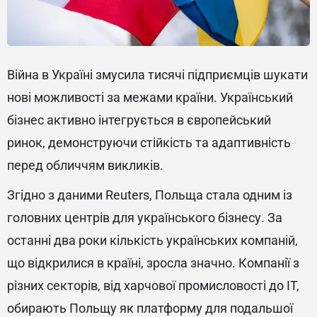
Війна в Україні змусила тисячі підприємців шукати
нові можливості за межами країни. Український
бізнес активно інтегрується в європейський
ринок, демонструючи стійкість та адаптивність
перед обличчям викликів.
Згідно з даними Reuters, Польща стала одним із
головних центрів для українського бізнесу. За
останні два роки кількість українських компаній,
що відкрилися в країні, зросла значно. Компанії з
різних секторів, від харчової промисловості до IT,
обирають Польщу як платформу для подальшої