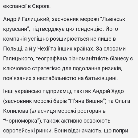
експансії в Європі.
Андрій Галицький, засновник мережі “Львівські
круасани”, підтверджує цю тенденцію. Його
компанія успішно розширюється не лише в
Польщі, а й у Чехії та інших країнах. За словами
Галицького, географічна різноманітність бізнесу є
ключовою стратегією для подолання ризиків,
пов’язаних з нестабільністю на батьківщині.
Інші українські підприємці, такі як Андрій Худо
(засновник мережі барів “П’яна Вишня”) та Ольга
Копилова (власниця мережі ресторанів
“Чорноморка”), також активно освоюють
європейські ринки. Вони відзначають, що попри