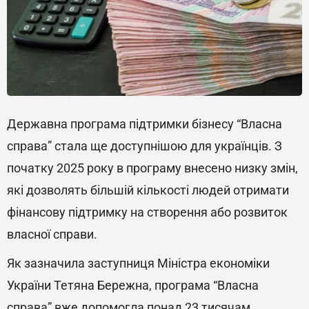
Державна програма підтримки бізнесу “Власна
справа” стала ще доступнішою для українців. З
початку 2025 року в програму внесено низку змін,
які дозволять більшій кількості людей отримати
фінансову підтримку на створення або розвиток
власної справи.
Як зазначила заступниця Міністра економіки
України Тетяна Бережна, програма “Власна
справа” вже допомогла понад 23 тисячам