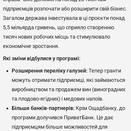
підприємців розпочати або розширити свій бізнес.
Загалом держава інвестувала в ці проєкти понад
5,5 мільярда гривень, що сприяло створенню
тисяч нових робочих місць та стимулювало
економічне зростання.
Які зміни відбулися у програмі:
Розширення переліку галузей:
Тепер гранти
можуть отримати підприємці, які займаються
виробництвом та продажем вин (виноградних
та плодово-ягідних) і медових напоїв.
Більше банків-партнерів:
Крім Ощадбанку, до
програми долучився ПриватБанк. Це дає
підприємцям більше можливостей для