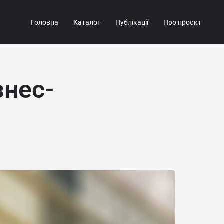
Головна
Каталог
Публікації
Про проєкт
знес-