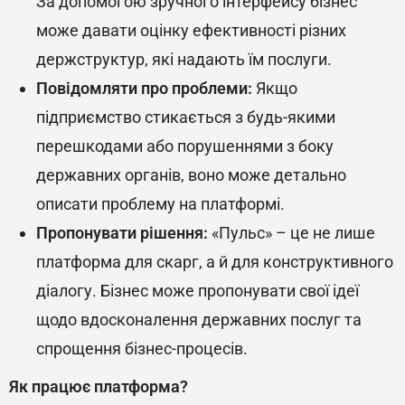
За допомогою зручного інтерфейсу бізнес
може давати оцінку ефективності різних
держструктур, які надають їм послуги.
Повідомляти про проблеми:
Якщо
підприємство стикається з будь-якими
перешкодами або порушеннями з боку
державних органів, воно може детально
описати проблему на платформі.
Пропонувати рішення:
«Пульс» – це не лише
платформа для скарг, а й для конструктивного
діалогу. Бізнес може пропонувати свої ідеї
щодо вдосконалення державних послуг та
спрощення бізнес-процесів.
Як працює платформа?