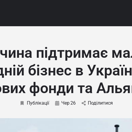
чина підтримає ма
ній бізнес в Україн
ових фонди та Алья
Публікації
Чер
26
Поділитися