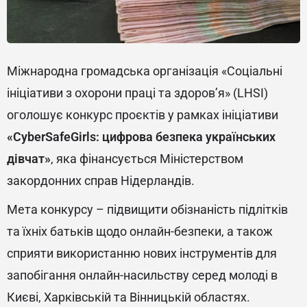
Міжнародна громадська організація «Соціальні
ініціативи з охорони праці та здоров’я» (LHSI)
оголошує конкурс проєктів у рамках ініціативи
«CyberSafeGirls: цифрова безпека українських
дівчат»
, яка фінансується Міністерством
закордонних справ Нідерландів.
Мета конкурсу – підвищити обізнаність підлітків
та їхніх батьків щодо онлайн-безпеки, а також
сприяти використанню нових інструментів для
запобігання онлайн-насильству серед молоді в
Києві, Харківській та Вінницькій областях.