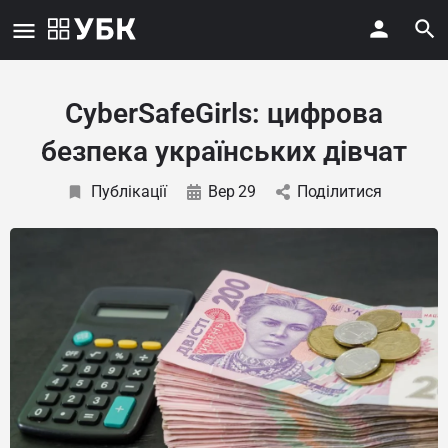
CyberSafeGirls: цифрова
безпека українських дівчат
Публікації
Вер
29
Поділитися