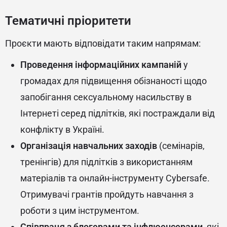
Тематичні пріоритети
Проєкти мають відповідати таким напрямам:
Проведення інформаційних кампаній
у
громадах для підвищення обізнаності щодо
запобігання сексуальному насильству в
Інтернеті серед підлітків, які постраждали від
конфлікту в Україні.
Організація навчальних заходів
(семінарів,
тренінгів) для підлітків з використанням
матеріалів та онлайн-інструменту Cybersafe.
Отримувачі грантів пройдуть навчання з
роботи з цим інструментом.
Співпраця з блогерами та інфлюенсерами
, які