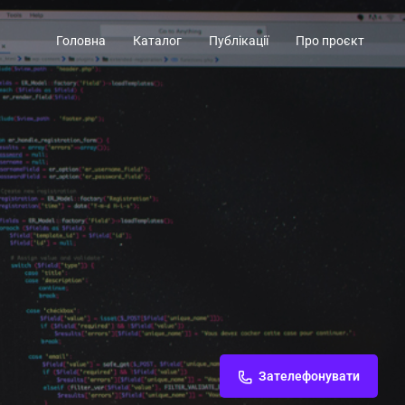
Головна
Каталог
Публікації
Про проєкт
Зателефонувати