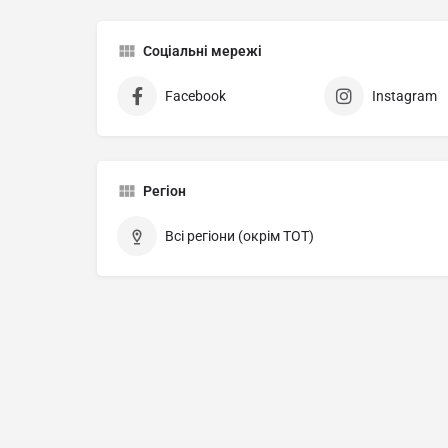
Соціальні мережі
Facebook
Instagram
Регіон
Всі регіони (окрім ТОТ)