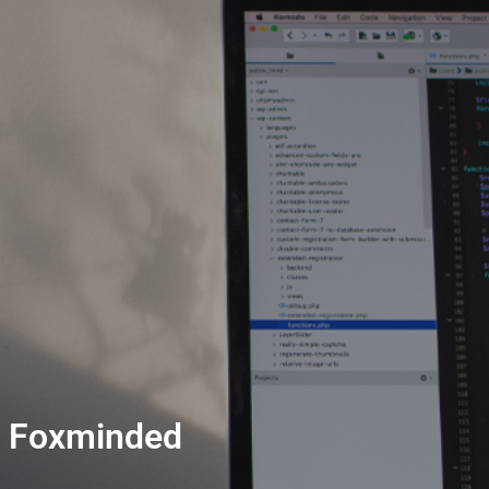
 Foxminded