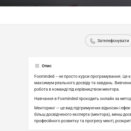
Зателефонувати
Опис
Foxminded – не просто курси програмування. Це ку
максимум реального досвіду та завдань. Вивченн
робота в команді під керівництвом ментора.
Навчання в Foxminded проходить онлайн за мето
Менторинг — це вид підтримуючих відносин і ефект
більш досвідченого експерта (ментора), менш досв
професійного розвитку та прогресу менті, розкрит