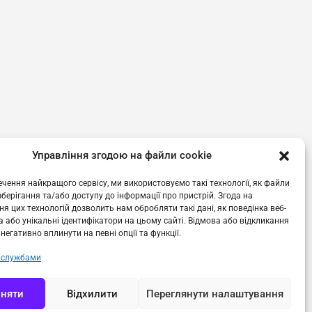
Управління згодою на файли cookie
чення найкращого сервісу, ми використовуємо такі технології, як файли
 зберігання та/або доступу до інформації про пристрій. Згода на
я цих технологій дозволить нам обробляти такі дані, як поведінка веб-
 або унікальні ідентифікатори на цьому сайті. Відмова або відкликання
негативно вплинути на певні опції та функції.
 службами
няти
Відхилити
Переглянути налаштування