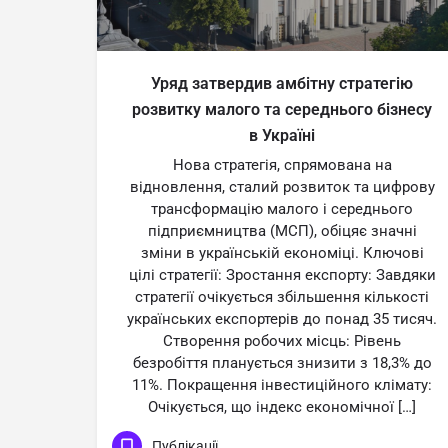
Уряд затвердив амбітну стратегію
розвитку малого та середнього бізнесу
в Україні
Нова стратегія, спрямована на
відновлення, сталий розвиток та цифрову
трансформацію малого і середнього
підприємництва (МСП), обіцяє значні
зміни в українській економіці. Ключові
цілі стратегії: Зростання експорту: Завдяки
стратегії очікується збільшення кількості
українських експортерів до понад 35 тисяч.
Створення робочих місць: Рівень
безробіття планується знизити з 18,3% до
11%. Покращення інвестиційного клімату:
Очікується, що індекс економічної […]
Публікації