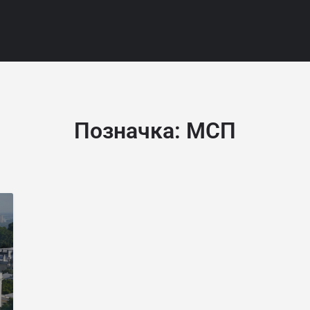
Позначка:
МСП