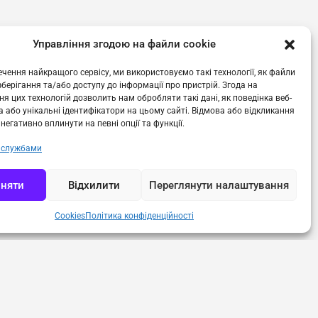
Управління згодою на файли cookie
чення найкращого сервісу, ми використовуємо такі технології, як файли
 зберігання та/або доступу до інформації про пристрій. Згода на
я цих технологій дозволить нам обробляти такі дані, як поведінка веб-
 або унікальні ідентифікатори на цьому сайті. Відмова або відкликання
негативно вплинути на певні опції та функції.
 службами
няти
Відхилити
Переглянути налаштування
Cookies
Політика конфіденційності